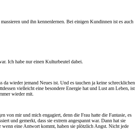
n massieren und ihn kennenlernen. Bei einigen Kundinnen ist es auch
war. Ich habe nur einen Kulturbeutel dabei.
ass da wieder jemand Neues ist. Und es tauchen ja keine schrecklichen
ttdessen vielleicht eine besondere Energie hat und Lust am Leben, ist
immer wieder mit.
en von mir und mich engagiert, denn die Frau hatte die Fantasie, es
siert und gemerkt, dass sie extrem angespannt war. Dann hat sie
r wenn eine Antwort kommt, haben sie plötzlich Angst. Nicht jede