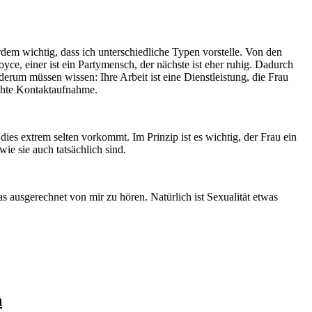
rdem wichtig, dass ich unterschiedliche Typen vorstelle. Von den
yce, einer ist ein Partymensch, der nächste ist eher ruhig. Dadurch
erum müssen wissen: Ihre Arbeit ist eine Dienstleistung, die Frau
schte Kontaktaufnahme.
es extrem selten vorkommt. Im Prinzip ist es wichtig, der Frau ein
wie sie auch tatsächlich sind.
s ausgerechnet von mir zu hören. Natürlich ist Sexualität etwas
n