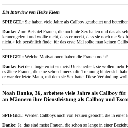
Ein Interview von Heike Kleen
SPIEGEL:
Sie haben viele Jahre als Callboy gearbeitet und betrei
Danke:
Zum Beispiel Frauen, die noch nie Sex hatten und das als sehr
kennengelernt und wollte nicht, dass er merkt, dass sie noch nie Sex ha
nicht.« Ich persönlich finde, für das erste Mal sollte man keinen Cal
SPIEGEL:
Welche Motivationen haben die Frauen noch?
Danke:
Bei den Jüngeren ist es meist Unsicherheit, sie wollen mehr 
es ältere Frauen, die eine sehr schmerzhafte Trennung hinter sich ha
er war der letzte Mann, mit dem sie Sex hatte. Diese Verbindung wollte
Noah Danke, 36, arbeitete viele Jahre als Callboy fü
an Männern ihre Dienstleistung als Callboy und Escor
SPIEGEL
: Werden Callboys auch von Frauen gebucht, die in einer 
Danke:
Ja, das sind meist Frauen, die schon so lange in einer Bezieh