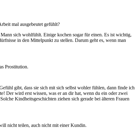
Arbeit mal ausgebeutet gefühlt?
ann sich wohlfühlt. Einige kochen sogar für einen. Es ist wichtig,
edürfnisse in den Mittelpunkt zu stellen. Darum geht es, wenn man
s Prostitution.
̈hl gibt, dass sie sich mit sich selbst wohler fühlen, dann finde ich
e! Der wird erst wissen, was er an dir hat, wenn du ein oder zwei
« Solche Kindheitsgeschichten ziehen sich gerade bei älteren Frauen
l nicht teilen, auch nicht mit einer Kundin.