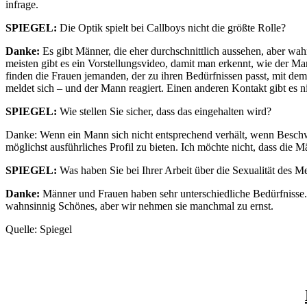
infrage.
SPIEGEL:
Die Optik spielt bei Callboys nicht die größte Rolle?
Danke:
Es gibt Männer, die eher durchschnittlich aussehen, aber wah
meisten gibt es ein Vorstellungsvideo, damit man erkennt, wie der Mann
finden die Frauen jemanden, der zu ihren Bedürfnissen passt, mit dem
meldet sich – und der Mann reagiert. Einen anderen Kontakt gibt es n
SPIEGEL:
Wie stellen Sie sicher, dass das eingehalten wird?
Danke: Wenn ein Mann sich nicht entsprechend verhält, wenn Beschwe
möglichst ausführliches Profil zu bieten. Ich möchte nicht, dass die Ma
SPIEGEL:
Was haben Sie bei Ihrer Arbeit über die Sexualität des 
Danke:
Männer und Frauen haben sehr unterschiedliche Bedürfnisse. Und
wahnsinnig Schönes, aber wir nehmen sie manchmal zu ernst.
Quelle: Spiegel