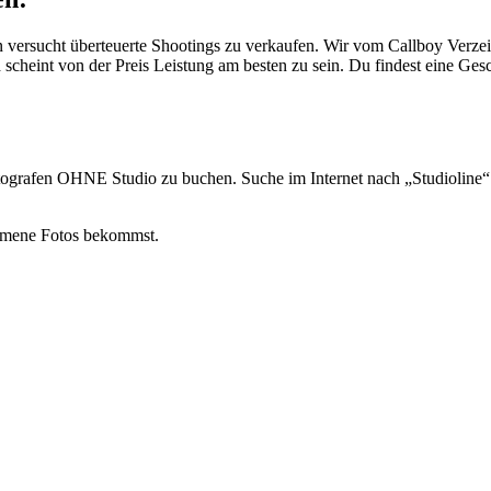
n versucht überteuerte Shootings zu verkaufen. Wir vom Callboy Verzeic
 scheint von der Preis Leistung am besten zu sein. Du findest eine Gesc
otografen OHNE Studio zu buchen. Suche im Internet nach „Studioline“ 
ommene Fotos bekommst.