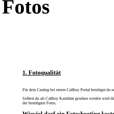
Fotos
1. Fotoqualität
Für dein Casting bei einem Callboy Portal benötigst du 
Solltest du als Callboy Kandidat gesehen werden wird dir
der benötigten Fotos.
Wieviel darf ein Fotoshooting kost